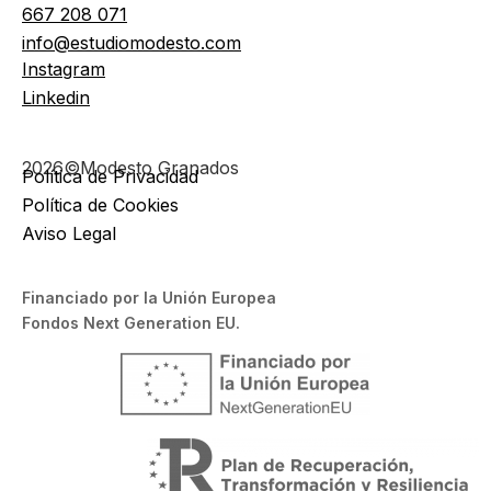
667 208 071
info@estudiomodesto.com
Instagram
Linkedin
2026©Modesto Granados
Política de Privacidad
Política de Cookies
Aviso Legal
Financiado por la Unión Europea
Fondos Next Generation EU.